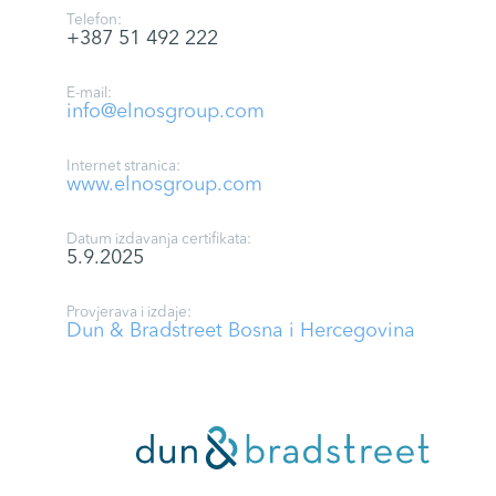
Telefon:
+387 51 492 222
E-mail:
info@elnosgroup.com
Internet stranica:
www.elnosgroup.com
Datum izdavanja certifikata:
5.9.2025
Provjerava i izdaje:
Dun & Bradstreet Bosna i Hercegovina