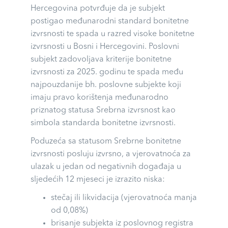
Hercegovina potvrđuje da je subjekt
postigao međunarodni standard bonitetne
izvrsnosti te spada u razred visoke bonitetne
izvrsnosti u Bosni i Hercegovini. Poslovni
subjekt zadovoljava kriterije bonitetne
izvrsnosti za 2025. godinu te spada među
najpouzdanije bh. poslovne subjekte koji
imaju pravo korištenja međunarodno
priznatog statusa Srebrna izvrsnost kao
simbola standarda bonitetne izvrsnosti.
Poduzeća sa statusom Srebrne bonitetne
izvrsnosti posluju izvrsno, a vjerovatnoća za
ulazak u jedan od negativnih događaja u
sljedećih 12 mjeseci je izrazito niska:
stečaj ili likvidacija (vjerovatnoća manja
od 0,08%)
brisanje subjekta iz poslovnog registra