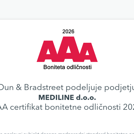
Dun & Bradstreet podeljuje podjetj
MEDILINE d.o.o.
A certifikat bonitetne odličnosti 20