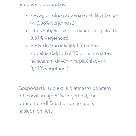
negativnih dogodkov:
stečaj, prisilno poravnavo ali likvidacijo
(< 0,08% verjetnost),
izbris subjekta iz poslovnega registra (<
0,81% verjetnost),
blokado transakcijskih računov
subjekta daljšo kot 90 dni in uvrstitev
na seznam davčnih neplačnikov (<
0,41% verjetnost).
Gospodarski subjekti s platinasto boniteto
odličnosti imajo 91% verjetnost, da
bonitetno odličnost ohranijo tudi v
naslednjem letu