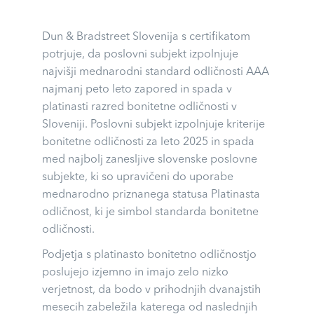
Dun & Bradstreet Slovenija s certifikatom
potrjuje, da poslovni subjekt izpolnjuje
najvišji mednarodni standard odličnosti AAA
najmanj peto leto zapored in spada v
platinasti razred bonitetne odličnosti v
Sloveniji. Poslovni subjekt izpolnjuje kriterije
bonitetne odličnosti za leto 2025 in spada
med najbolj zanesljive slovenske poslovne
subjekte, ki so upravičeni do uporabe
mednarodno priznanega statusa Platinasta
odličnost, ki je simbol standarda bonitetne
odličnosti.
Podjetja s platinasto bonitetno odličnostjo
poslujejo izjemno in imajo zelo nizko
verjetnost, da bodo v prihodnjih dvanajstih
mesecih zabeležila katerega od naslednjih