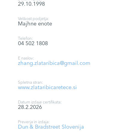
29.10.1998
Velikost podjetja:
Majhne enote
Telefon:
04 502 1808
E naslov:
zhang.zlataribica@gmail.com
Spletna stran:
www.zlataribicaretece.si
Datum izdaje certifikata:
28.2.2026
Preverja in izdaja:
Dun & Bradstreet Slovenija