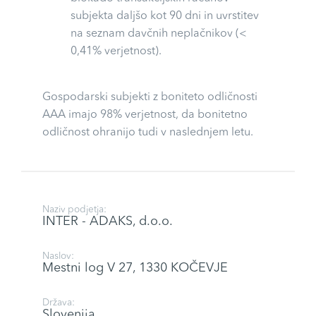
subjekta daljšo kot 90 dni in uvrstitev
na seznam davčnih neplačnikov (<
0,41% verjetnost).
Gospodarski subjekti z boniteto odličnosti
AAA imajo 98% verjetnost, da bonitetno
odličnost ohranijo tudi v naslednjem letu.
Naziv podjetja:
INTER - ADAKS, d.o.o.
Naslov:
Mestni log V 27, 1330 KOČEVJE
Država:
Slovenija