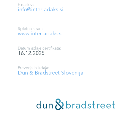
E naslov:
info@inter-adaks.si
Spletna stran:
www.inter-adaks.si
Datum izdaje certifikata:
16.12.2025
Preverja in izdaja:
Dun & Bradstreet Slovenija