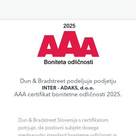
Dun & Bradstreet podeljuje podjetju
INTER - ADAKS, d.o.o.
AAA certifikat bonitetne odličnosti 2025.
Dun & Bradstreet Slovenija s certifikatom
potrjuje, da poslovni subjekt dosega
mednarodni standard bonitetne odličnosti in