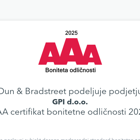
Dun & Bradstreet podeljuje podjetj
GPI d.o.o.
A certifikat bonitetne odličnosti 20