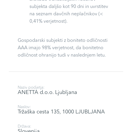
subjekta daljšo kot 90 dni in uvrstitev
na seznam davčnih neplačnikov (<
0,41% verjetnost).
Gospodarski subjekti z boniteto odličnosti
AAA imajo 98% verjetnost, da bonitetno
odličnost ohranijo tudi v naslednjem letu.
Naziv podjetja:
ANETTA d.o.o. Ljubljana
Naslov:
Tržaška cesta 135, 1000 LJUBLJANA
Država:
Slovenija