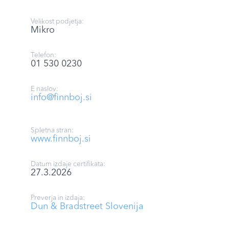
Velikost podjetja:
Mikro
Telefon:
01 530 0230
E naslov:
info@finnboj.si
Spletna stran:
www.finnboj.si
Datum izdaje certifikata:
27.3.2026
Preverja in izdaja:
Dun & Bradstreet Slovenija