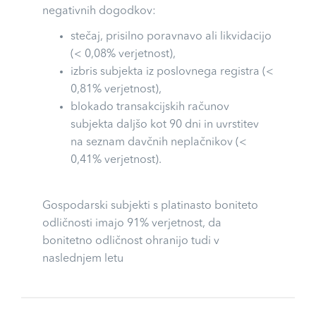
negativnih dogodkov:
stečaj, prisilno poravnavo ali likvidacijo
(< 0,08% verjetnost),
izbris subjekta iz poslovnega registra (<
0,81% verjetnost),
blokado transakcijskih računov
subjekta daljšo kot 90 dni in uvrstitev
na seznam davčnih neplačnikov (<
0,41% verjetnost).
Gospodarski subjekti s platinasto boniteto
odličnosti imajo 91% verjetnost, da
bonitetno odličnost ohranijo tudi v
naslednjem letu