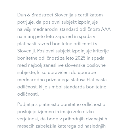
Dun & Bradstreet Slovenija s certifikatom
potrjuje, da poslovni subjekt izpolnjuje
najvišji mednarodni standard odličnosti AAA
najmanj peto leto zapored in spada v
platinasti razred bonitetne odličnosti v
Sloveniji. Poslovni subjekt izpolnjuje kriterije
bonitetne odličnosti za leto 2025 in spada
med najbolj zanesljive slovenske poslovne
subjekte, ki so upravičeni do uporabe
mednarodno priznanega statusa Platinasta
odličnost, ki je simbol standarda bonitetne
odličnosti.
Podjetja s platinasto bonitetno odličnostjo
poslujejo izjemno in imajo zelo nizko
verjetnost, da bodo v prihodnjih dvanajstih
mesecih zabeležila katerega od naslednjih