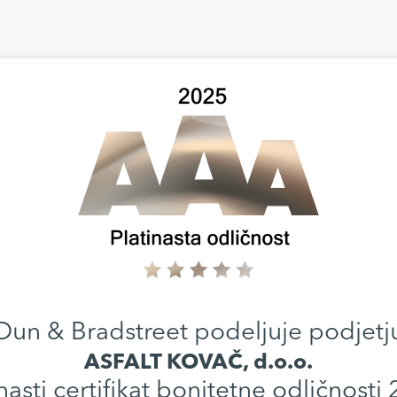
Dun & Bradstreet podeljuje podjetj
ASFALT KOVAČ, d.o.o.
nasti certifikat bonitetne odličnosti