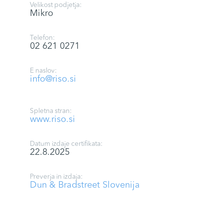
Velikost podjetja:
Mikro
Telefon:
02 621 0271
E naslov:
info@riso.si
Spletna stran:
www.riso.si
Datum izdaje certifikata:
22.8.2025
Preverja in izdaja:
Dun & Bradstreet Slovenija