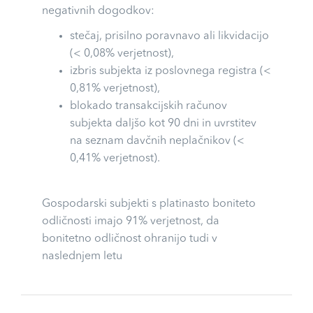
negativnih dogodkov:
stečaj, prisilno poravnavo ali likvidacijo
(< 0,08% verjetnost),
izbris subjekta iz poslovnega registra (<
0,81% verjetnost),
blokado transakcijskih računov
subjekta daljšo kot 90 dni in uvrstitev
na seznam davčnih neplačnikov (<
0,41% verjetnost).
Gospodarski subjekti s platinasto boniteto
odličnosti imajo 91% verjetnost, da
bonitetno odličnost ohranijo tudi v
naslednjem letu