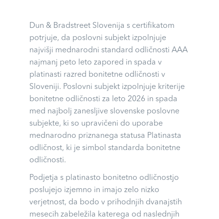
Dun & Bradstreet Slovenija s certifikatom
potrjuje, da poslovni subjekt izpolnjuje
najvišji mednarodni standard odličnosti AAA
najmanj peto leto zapored in spada v
platinasti razred bonitetne odličnosti v
Sloveniji. Poslovni subjekt izpolnjuje kriterije
bonitetne odličnosti za leto 2026 in spada
med najbolj zanesljive slovenske poslovne
subjekte, ki so upravičeni do uporabe
mednarodno priznanega statusa Platinasta
odličnost, ki je simbol standarda bonitetne
odličnosti.
Podjetja s platinasto bonitetno odličnostjo
poslujejo izjemno in imajo zelo nizko
verjetnost, da bodo v prihodnjih dvanajstih
mesecih zabeležila katerega od naslednjih