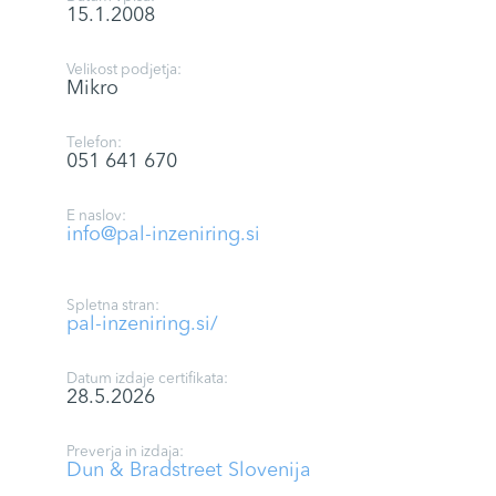
15.1.2008
Velikost podjetja:
Mikro
Telefon:
051 641 670
E naslov:
info@pal-inzeniring.si
Spletna stran:
pal-inzeniring.si/
Datum izdaje certifikata:
28.5.2026
Preverja in izdaja:
Dun & Bradstreet Slovenija