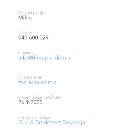
Velikost podjetja:
Mikro
Telefon:
040 600 029
E naslov:
info@therapia-dom.si
Spletna stran:
therapia-dom.si
Datum izdaje certifikata:
26.9.2025
Preverja in izdaja:
Dun & Bradstreet Slovenija