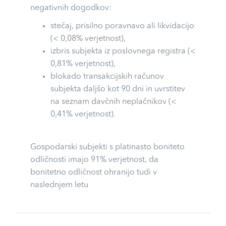
negativnih dogodkov:
stečaj, prisilno poravnavo ali likvidacijo
(< 0,08% verjetnost),
izbris subjekta iz poslovnega registra (<
0,81% verjetnost),
blokado transakcijskih računov
subjekta daljšo kot 90 dni in uvrstitev
na seznam davčnih neplačnikov (<
0,41% verjetnost).
Gospodarski subjekti s platinasto boniteto
odličnosti imajo 91% verjetnost, da
bonitetno odličnost ohranijo tudi v
naslednjem letu