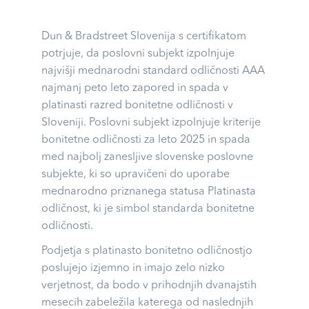
Dun & Bradstreet Slovenija s certifikatom
potrjuje, da poslovni subjekt izpolnjuje
najvišji mednarodni standard odličnosti AAA
najmanj peto leto zapored in spada v
platinasti razred bonitetne odličnosti v
Sloveniji. Poslovni subjekt izpolnjuje kriterije
bonitetne odličnosti za leto 2025 in spada
med najbolj zanesljive slovenske poslovne
subjekte, ki so upravičeni do uporabe
mednarodno priznanega statusa Platinasta
odličnost, ki je simbol standarda bonitetne
odličnosti.
Podjetja s platinasto bonitetno odličnostjo
poslujejo izjemno in imajo zelo nizko
verjetnost, da bodo v prihodnjih dvanajstih
mesecih zabeležila katerega od naslednjih