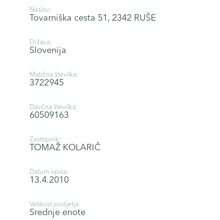
Naslov:
Tovarniška cesta 51, 2342 RUŠE
Država:
Slovenija
Matična številka:
3722945
Davčna številka:
60509163
Zastopnik:
TOMAŽ KOLARIČ
Datum vpisa:
13.4.2010
Velikost podjetja:
Srednje enote