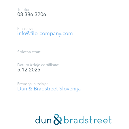
Telefon:
08 386 3206
E naslov:
info@filo-company.com
Spletna stran:
Datum izdaje certifikata:
5.12.2025
Preverja in izdaja:
Dun & Bradstreet Slovenija