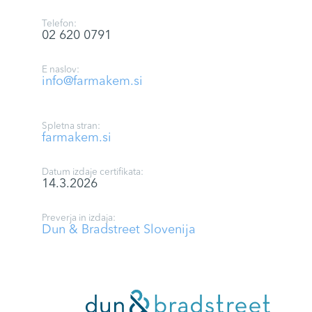
Telefon:
02 620 0791
E naslov:
info@farmakem.si
Spletna stran:
farmakem.si
Datum izdaje certifikata:
14.3.2026
Preverja in izdaja:
Dun & Bradstreet Slovenija