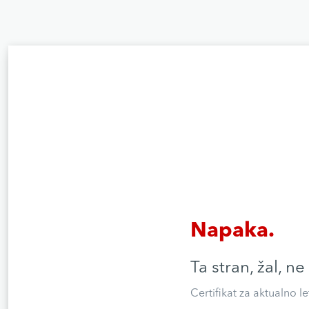
Napaka.
Ta stran, žal, ne
Certifikat za aktualno l