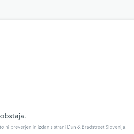
 obstaja.
eto ni preverjen in izdan s strani Dun & Bradstreet Slovenija.