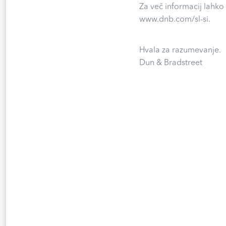
Za več informacij lahko
www.dnb.com/sl-si.
Hvala za razumevanje.
Dun & Bradstreet