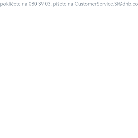
 pokličete na 080 39 03, pišete na CustomerService.SI@dnb.co