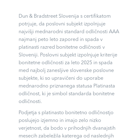
Dun & Bradstreet Slovenija s certifikatom
potrjuje, da poslovni subjekt izpolnjuje
najvišji mednarodni standard odličnosti AAA
najmanj peto leto zapored in spada v
platinasti razred bonitetne odličnosti v
Sloveniji. Poslovni subjekt izpolnjuje kriterije
bonitetne odličnosti za leto 2025 in spada
med najbolj zanesljive slovenske poslovne
subjekte, ki so upravičeni do uporabe
mednarodno priznanega statusa Platinasta
odličnost, ki je simbol standarda bonitetne
odličnosti.
Podjetja s platinasto bonitetno odličnostjo
poslujejo izjemno in imajo zelo nizko
verjetnost, da bodo v prihodnjih dvanajstih
mesecih zabeležila katerega od naslednjih