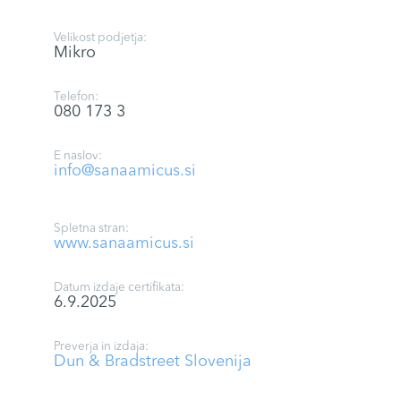
Velikost podjetja:
Mikro
Telefon:
080 173 3
E naslov:
info@sanaamicus.si
Spletna stran:
www.sanaamicus.si
Datum izdaje certifikata:
6.9.2025
Preverja in izdaja:
Dun & Bradstreet Slovenija