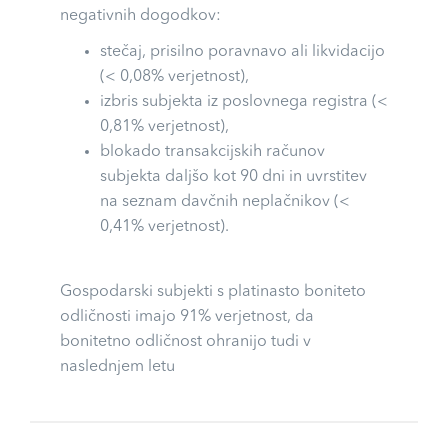
negativnih dogodkov:
stečaj, prisilno poravnavo ali likvidacijo
(< 0,08% verjetnost),
izbris subjekta iz poslovnega registra (<
0,81% verjetnost),
blokado transakcijskih računov
subjekta daljšo kot 90 dni in uvrstitev
na seznam davčnih neplačnikov (<
0,41% verjetnost).
Gospodarski subjekti s platinasto boniteto
odličnosti imajo 91% verjetnost, da
bonitetno odličnost ohranijo tudi v
naslednjem letu