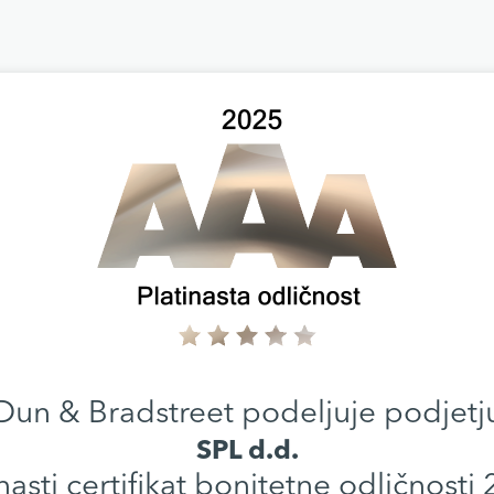
Dun & Bradstreet podeljuje podjetj
SPL d.d.
nasti certifikat bonitetne odličnosti