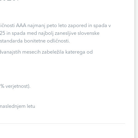
dličnosti AAA najmanj peto leto zapored in spada v
 2025 in spada med najbolj zanesljive slovenske
standarda bonitetne odličnosti.
 dvanajstih mesecih zabeležila katerega od
% verjetnost).
 naslednjem letu