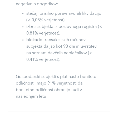
negativnih dogodkov:
stečaj, prisilno poravnavo ali likvidacijo
(< 0,08% verjetnost),
izbris subjekta iz poslovnega registra (<
0,81% verjetnost),
blokado transakcijskih računov
subjekta daljšo kot 90 dni in uvrstitev
na seznam davčnih neplačnikov (<
0,41% verjetnost).
Gospodarski subjekti s platinasto boniteto
odličnosti imajo 91% verjetnost, da
bonitetno odličnost ohranijo tudi v
naslednjem letu