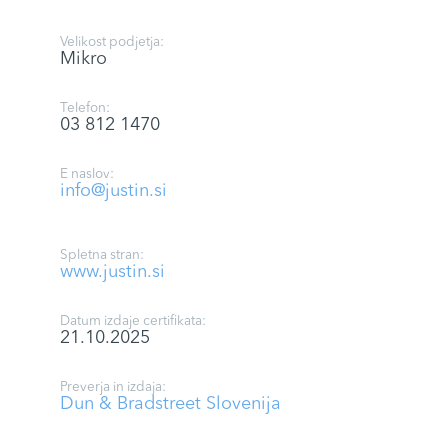
Velikost podjetja:
Mikro
Telefon:
03 812 1470
E naslov:
info@justin.si
Spletna stran:
www.justin.si
Datum izdaje certifikata:
21.10.2025
Preverja in izdaja:
Dun & Bradstreet Slovenija