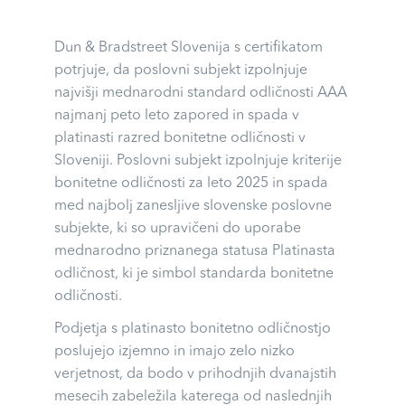
Dun & Bradstreet Slovenija s certifikatom
potrjuje, da poslovni subjekt izpolnjuje
najvišji mednarodni standard odličnosti AAA
najmanj peto leto zapored in spada v
platinasti razred bonitetne odličnosti v
Sloveniji. Poslovni subjekt izpolnjuje kriterije
bonitetne odličnosti za leto 2025 in spada
med najbolj zanesljive slovenske poslovne
subjekte, ki so upravičeni do uporabe
mednarodno priznanega statusa Platinasta
odličnost, ki je simbol standarda bonitetne
odličnosti.
Podjetja s platinasto bonitetno odličnostjo
poslujejo izjemno in imajo zelo nizko
verjetnost, da bodo v prihodnjih dvanajstih
mesecih zabeležila katerega od naslednjih