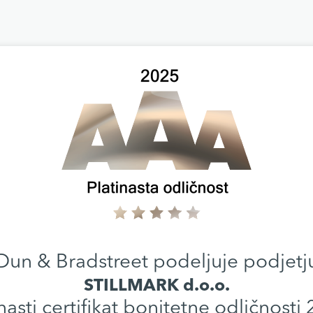
Dun & Bradstreet podeljuje podjetj
STILLMARK d.o.o.
nasti certifikat bonitetne odličnosti