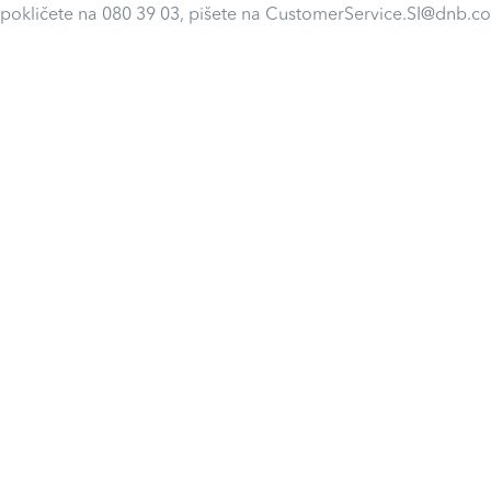
 pokličete na 080 39 03, pišete na CustomerService.SI@dnb.co