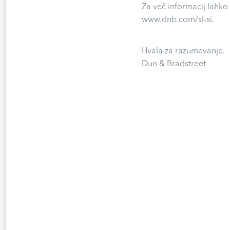
Za več informacij lahko
www.dnb.com/sl-si.
Hvala za razumevanje.
Dun & Bradstreet