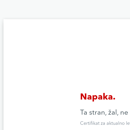
Napaka.
Ta stran, žal, ne
Certifikat za aktualno l