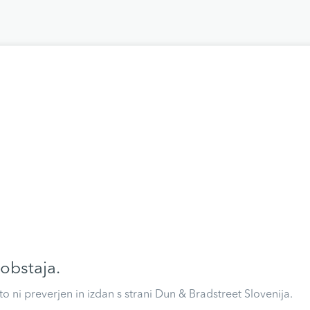
 obstaja.
eto ni preverjen in izdan s strani Dun & Bradstreet Slovenija.