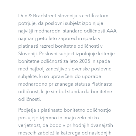
Dun & Bradstreet Slovenija s certifikatom
potrjuje, da poslovni subjekt izpolnjuje
najvišji mednarodni standard odličnosti AAA
najmanj peto leto zapored in spada v
platinasti razred bonitetne odličnosti v
Sloveniji. Poslovni subjekt izpolnjuje kriterije
bonitetne odličnosti za leto 2025 in spada
med najbolj zanesljive slovenske poslovne
subjekte, ki so upravičeni do uporabe
mednarodno priznanega statusa Platinasta
odličnost, ki je simbol standarda bonitetne
odličnosti.
Podjetja s platinasto bonitetno odličnostjo
poslujejo izjemno in imajo zelo nizko
verjetnost, da bodo v prihodnjih dvanajstih
mesecih zabeležila katerega od naslednjih