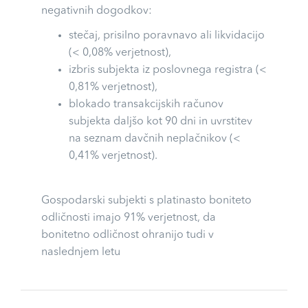
negativnih dogodkov:
stečaj, prisilno poravnavo ali likvidacijo
(< 0,08% verjetnost),
izbris subjekta iz poslovnega registra (<
0,81% verjetnost),
blokado transakcijskih računov
subjekta daljšo kot 90 dni in uvrstitev
na seznam davčnih neplačnikov (<
0,41% verjetnost).
Gospodarski subjekti s platinasto boniteto
odličnosti imajo 91% verjetnost, da
bonitetno odličnost ohranijo tudi v
naslednjem letu