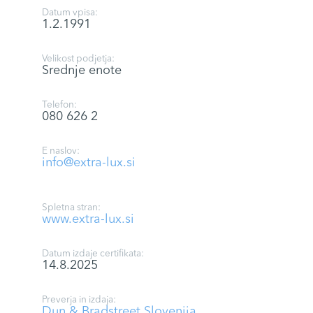
Datum vpisa:
1.2.1991
Velikost podjetja:
Srednje enote
Telefon:
080 626 2
E naslov:
info@extra-lux.si
Spletna stran:
www.extra-lux.si
Datum izdaje certifikata:
14.8.2025
Preverja in izdaja:
Dun & Bradstreet Slovenija