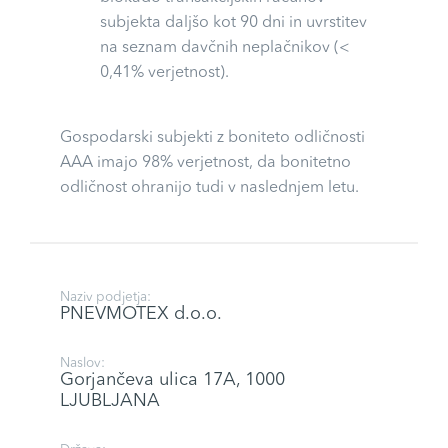
subjekta daljšo kot 90 dni in uvrstitev
na seznam davčnih neplačnikov (<
0,41% verjetnost).
Gospodarski subjekti z boniteto odličnosti
AAA imajo 98% verjetnost, da bonitetno
odličnost ohranijo tudi v naslednjem letu.
Naziv podjetja:
PNEVMOTEX d.o.o.
Naslov:
Gorjančeva ulica 17A, 1000
LJUBLJANA