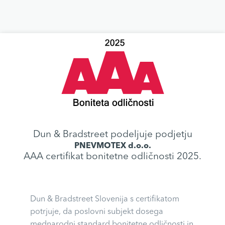
Dun & Bradstreet podeljuje podjetju
PNEVMOTEX d.o.o.
AAA certifikat bonitetne odličnosti 2025.
Dun & Bradstreet Slovenija s certifikatom
potrjuje, da poslovni subjekt dosega
mednarodni standard bonitetne odličnosti in