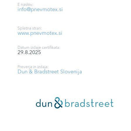
E naslov:
info@pnevmotex.si
Spletna stran:
www.pnevmotex.si
Datum izdaje certifikata:
29.8.2025
Preverja in izdaja:
Dun & Bradstreet Slovenija