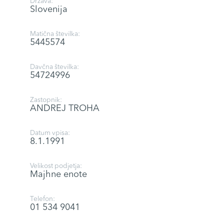
Država:
Slovenija
Matična številka:
5445574
Davčna številka:
54724996
Zastopnik:
ANDREJ TROHA
Datum vpisa:
8.1.1991
Velikost podjetja:
Majhne enote
Telefon:
01 534 9041