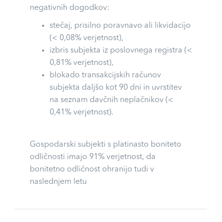
negativnih dogodkov:
stečaj, prisilno poravnavo ali likvidacijo
(< 0,08% verjetnost),
izbris subjekta iz poslovnega registra (<
0,81% verjetnost),
blokado transakcijskih računov
subjekta daljšo kot 90 dni in uvrstitev
na seznam davčnih neplačnikov (<
0,41% verjetnost).
Gospodarski subjekti s platinasto boniteto
odličnosti imajo 91% verjetnost, da
bonitetno odličnost ohranijo tudi v
naslednjem letu