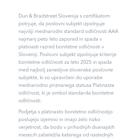
Dun & Bradstreet Slovenija s certifikatom
potrjuje, da poslovni subjekt izpolnjuje
najvišji mednarodni standard odličnosti AAA
najmanj peto leto zapored in spada v
platinasti razred bonitetne odličnosti v
Sloveniji. Poslovni subjekt izpolnjuje kriterije
bonitetne odličnosti za leto 2025 in spada
med najbolj zanesljive slovenske poslovne
subjekte, ki so upravičeni do uporabe
mednarodno priznanega statusa Platinasta
odličnost, ki je simbol standarda bonitetne
odličnosti.
Podjetja s platinasto bonitetno odličnostjo
poslujejo izjemno in imajo zelo nizko
verjetnost, da bodo v prihodnjih dvanajstih
mesecih zabeležila katerega od naslednjih