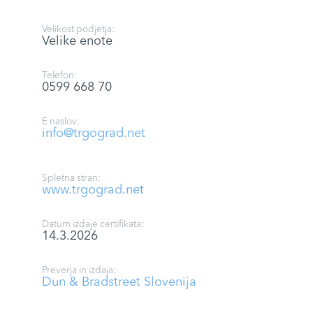
Velikost podjetja:
Velike enote
Telefon:
0599 668 70
E naslov:
info@trgograd.net
Spletna stran:
www.trgograd.net
Datum izdaje certifikata:
14.3.2026
Preverja in izdaja:
Dun & Bradstreet Slovenija