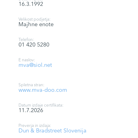
16.3.1992
Velikost podjetja:
Majhne enote
Telefon:
01 420 5280
E naslov:
mva@siol.net
Spletna stran:
www.mva-doo.com
Datum izdaje certifikata:
11.7.2026
Preverja in izdaja:
Dun & Bradstreet Slovenija