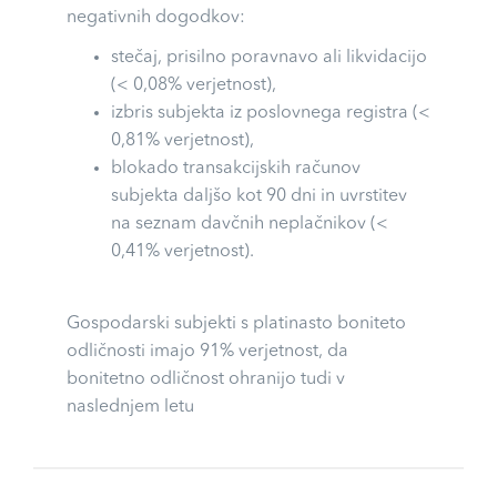
negativnih dogodkov:
stečaj, prisilno poravnavo ali likvidacijo
(< 0,08% verjetnost),
izbris subjekta iz poslovnega registra (<
0,81% verjetnost),
blokado transakcijskih računov
subjekta daljšo kot 90 dni in uvrstitev
na seznam davčnih neplačnikov (<
0,41% verjetnost).
Gospodarski subjekti s platinasto boniteto
odličnosti imajo 91% verjetnost, da
bonitetno odličnost ohranijo tudi v
naslednjem letu