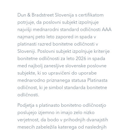
Dun & Bradstreet Slovenija s certifikatom
potrjuje, da poslovni subjekt izpolnjuje
najvišji mednarodni standard odličnosti AAA
najmanj peto leto zapored in spada v
platinasti razred bonitetne odličnosti v
Sloveniji. Poslovni subjekt izpolnjuje kriterije
bonitetne odličnosti za leto 2026 in spada
med najbolj zanesljive slovenske poslovne
subjekte, ki so upravičeni do uporabe
mednarodno priznanega statusa Platinasta
odličnost, ki je simbol standarda bonitetne
odličnosti.
Podjetja s platinasto bonitetno odličnostjo
poslujejo izjemno in imajo zelo nizko
verjetnost, da bodo v prihodnjih dvanajstih
mesecih zabeležila katerega od naslednjih