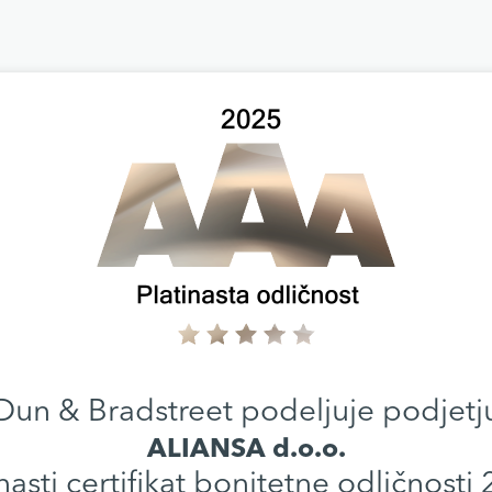
Dun & Bradstreet podeljuje podjetj
ALIANSA d.o.o.
nasti certifikat bonitetne odličnosti