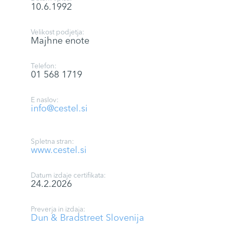
10.6.1992
Velikost podjetja:
Majhne enote
Telefon:
01 568 1719
E naslov:
info@cestel.si
Spletna stran:
www.cestel.si
Datum izdaje certifikata:
24.2.2026
Preverja in izdaja:
Dun & Bradstreet Slovenija