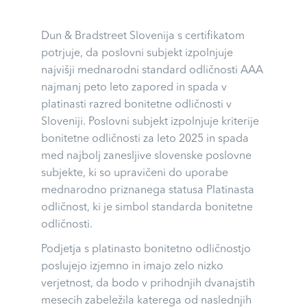
Dun & Bradstreet Slovenija s certifikatom
potrjuje, da poslovni subjekt izpolnjuje
najvišji mednarodni standard odličnosti AAA
najmanj peto leto zapored in spada v
platinasti razred bonitetne odličnosti v
Sloveniji. Poslovni subjekt izpolnjuje kriterije
bonitetne odličnosti za leto 2025 in spada
med najbolj zanesljive slovenske poslovne
subjekte, ki so upravičeni do uporabe
mednarodno priznanega statusa Platinasta
odličnost, ki je simbol standarda bonitetne
odličnosti.
Podjetja s platinasto bonitetno odličnostjo
poslujejo izjemno in imajo zelo nizko
verjetnost, da bodo v prihodnjih dvanajstih
mesecih zabeležila katerega od naslednjih