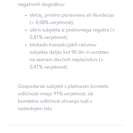
negativnih dogodkov:
stečaj, prisilno poravnavo ali likvidacijo
(< 0,08% verjetnost),
izbris subjekta iz poslovnega registra (<
0,81% verjetnost),
blokado transakcijskih računov
subjekta daljšo kot 90 dni in uvrstitev
na seznam davčnih neplačnikov (<
0,41% verjetnost).
Gospodarski subjekti s platinasto boniteto
odličnosti imajo 91% verjetnost, da
bonitetno odličnost ohranijo tudi v
naslednjem letu