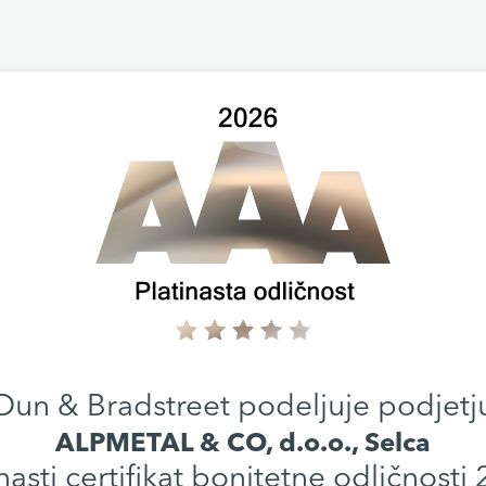
Dun & Bradstreet podeljuje podjetj
ALPMETAL & CO, d.o.o., Selca
nasti certifikat bonitetne odličnosti