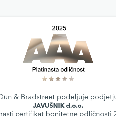
Dun & Bradstreet podeljuje podjetj
JAVUŠNIK d.o.o.
nasti certifikat bonitetne odličnosti