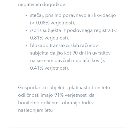
negativnih dogodkov:
stečaj, prisilno poravnavo ali likvidacijo
(< 0,08% verjetnost),
izbris subjekta iz poslovnega registra (<
0,81% verjetnost),
blokado transakcijskih računov
subjekta daljšo kot 90 dni in uvrstitev
na seznam davčnih neplačnikov (<
0,41% verjetnost).
Gospodarski subjekti s platinasto boniteto
odličnosti imajo 91% verjetnost, da
bonitetno odličnost ohranijo tudi v
naslednjem letu