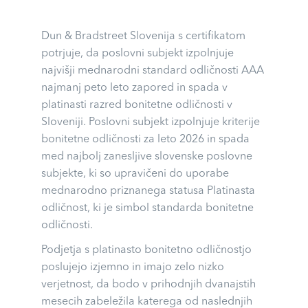
Dun & Bradstreet Slovenija s certifikatom
potrjuje, da poslovni subjekt izpolnjuje
najvišji mednarodni standard odličnosti AAA
najmanj peto leto zapored in spada v
platinasti razred bonitetne odličnosti v
Sloveniji. Poslovni subjekt izpolnjuje kriterije
bonitetne odličnosti za leto 2026 in spada
med najbolj zanesljive slovenske poslovne
subjekte, ki so upravičeni do uporabe
mednarodno priznanega statusa Platinasta
odličnost, ki je simbol standarda bonitetne
odličnosti.
Podjetja s platinasto bonitetno odličnostjo
poslujejo izjemno in imajo zelo nizko
verjetnost, da bodo v prihodnjih dvanajstih
mesecih zabeležila katerega od naslednjih