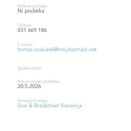
Velikost podjetja:
Ni podatka
Telefon:
031 669 186
E naslov:
tomaz.vodusek@mojstermazi.net
Spletna stran:
Datum izdaje certifikata:
20.5.2026
Preverja in izdaja:
Dun & Bradstreet Slovenija