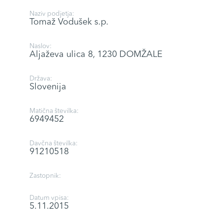
Naziv podjetja:
Tomaž Vodušek s.p.
Naslov:
Aljaževa ulica 8, 1230 DOMŽALE
Država:
Slovenija
Matična številka:
6949452
Davčna številka:
91210518
Zastopnik:
Datum vpisa:
5.11.2015