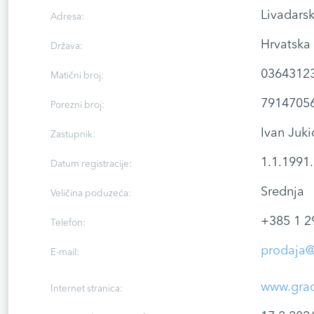
Livadarsk
Adresa:
Hrvatska
Država:
0364312
Matični broj:
7914705
Porezni broj:
Ivan Juki
Zastupnik:
1.1.1991.
Datum registracije:
Srednja
Veličina poduzeća:
+385 1 2
Telefon:
prodaja@
E-mail:
www.grad
Internet stranica: