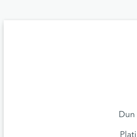
Dun 
Plat