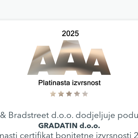
& Bradstreet d.o.o. dodjeljuje pod
GRADATIN d.o.o.
inasti certifikat bonitetne izvrsnosti 