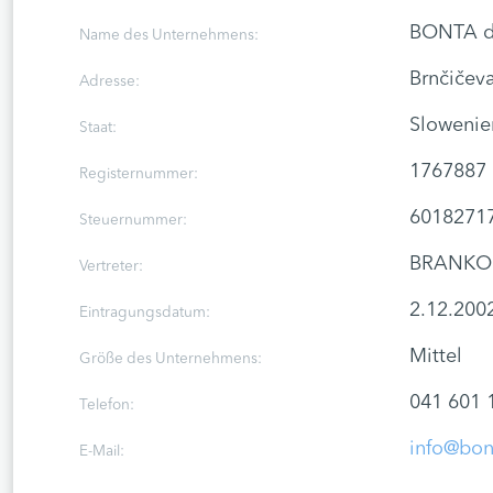
BONTA d
Name des Unternehmens:
Brnčičev
Adresse:
Slowenie
Staat:
1767887
Registernummer:
6018271
Steuernummer:
BRANKO 
Vertreter:
2.12.200
Eintragungsdatum:
Mittel
Größe des Unternehmens:
041 601 
Telefon:
info@bon
E-Mail: