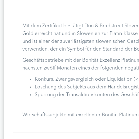
Mit dem Zertifikat bestätigt Dun & Bradstreet Slove
Gold erreicht hat und in Slowenien zur Platin-Klasse 
und ist einer der zuverlässigsten slowenischen Gesch
verwenden, der ein Symbol für den Standard der Boni
Geschäftsbetriebe mit der Bonität Exzellenz Platin
nächsten zwölf Monaten eines der folgenden negati
Konkurs, Zwangsvergleich oder Liquidation (<
Löschung des Subjekts aus dem Handelsregiste
Sperrung der Transaktionskonten des Geschäfts
Wirtschaftssubjekte mit exzellenter Bonität Platin