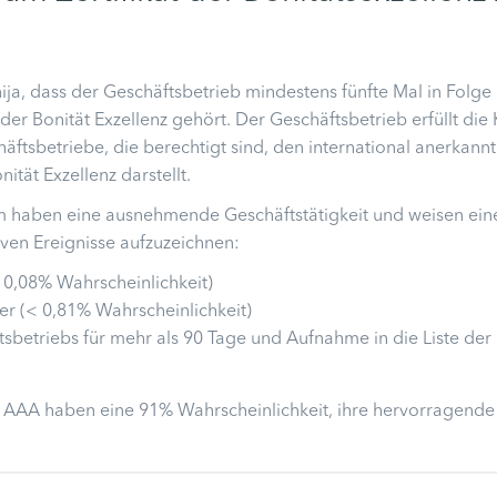
nija, dass der Geschäftsbetrieb mindestens fünfte Mal in Folge
der Bonität Exzellenz gehört. Der Geschäftsbetrieb erfüllt die K
äftsbetriebe, die berechtigt sind, den international anerkannt
tät Exzellenz darstellt.
um haben eine ausnehmende Geschäftstätigkeit und weisen eine
ven Ereignisse aufzuzeichnen:
 0,08% Wahrscheinlichkeit)
r (< 0,81% Wahrscheinlichkeit)
betriebs für mehr als 90 Tage und Aufnahme in die Liste der 
um AAA haben eine 91% Wahrscheinlichkeit, ihre hervorragende