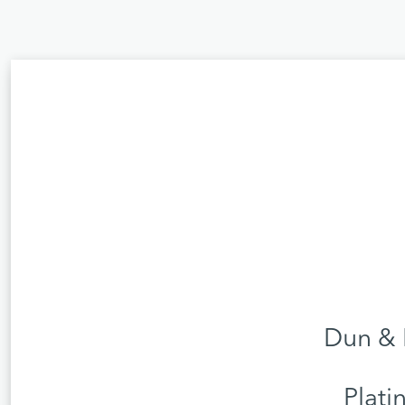
Dun & 
Plati