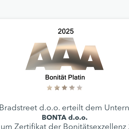
Bradstreet d.o.o. erteilt dem Unte
BONTA d.o.o.
num Zertifikat der Bonitätsexzellenz