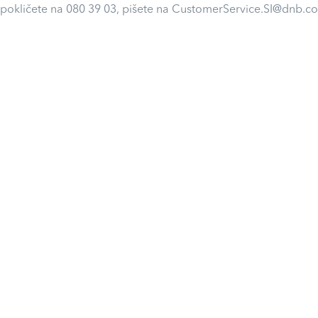
 pokličete na 080 39 03, pišete na CustomerService.SI@dnb.co