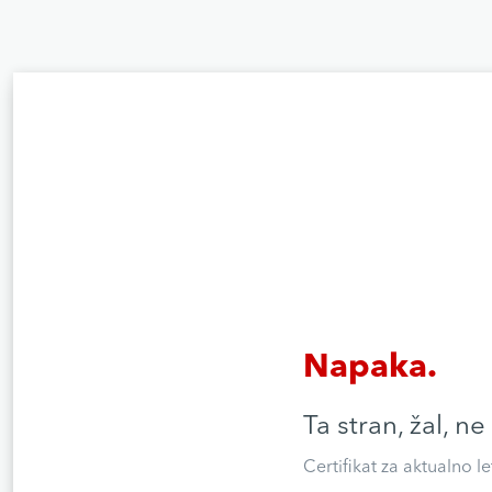
Napaka.
Ta stran, žal, ne
Certifikat za aktualno l