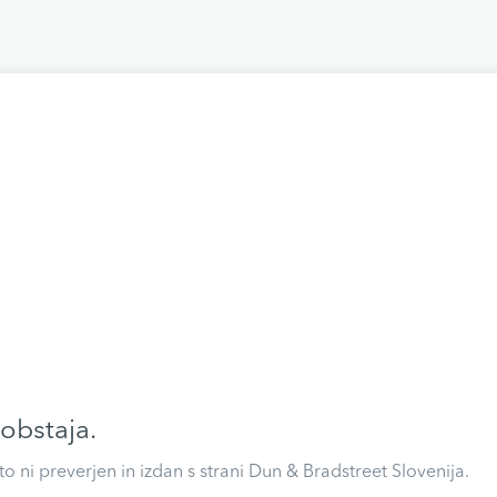
 obstaja.
eto ni preverjen in izdan s strani Dun & Bradstreet Slovenija.