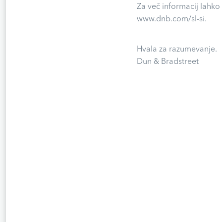
Za več informacij lahko
www.dnb.com/sl-si.
Hvala za razumevanje.
Dun & Bradstreet