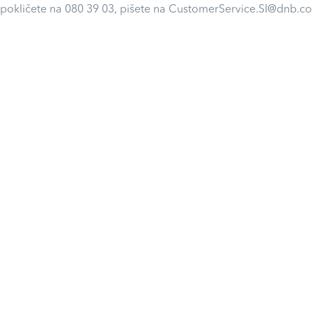
 pokličete na 080 39 03, pišete na CustomerService.SI@dnb.co