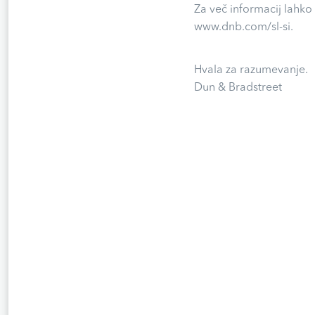
Za več informacij lahko
www.dnb.com/sl-si.
Hvala za razumevanje.
Dun & Bradstreet