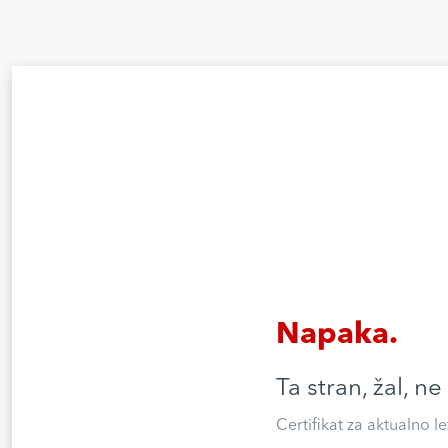
Napaka.
Ta stran, žal, ne
Certifikat za aktualno l