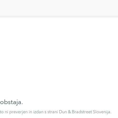
 obstaja.
eto ni preverjen in izdan s strani Dun & Bradstreet Slovenija.