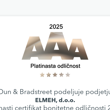
Dun & Bradstreet podeljuje podjetj
ELMEH, d.o.o.
nasti certifikat bonitetne odličnosti